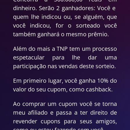
dinheiro. Serão 2 ganhadores: Você e
quem lhe indicou ou, se alguém, que
você indicou, for o sorteado você
também ganhará o mesmo prêmio.
Além do mais a TNP tem um processo
espetacular para lhe dar uma
participação nas vendas deste sorteio.
Em primeiro lugar, você ganha 10% do
valor do seu cupom, como cashback.
Ao comprar um cupom você se torna
meu afiliado e passa a ter direito de
revender cupons para seus amigos,
como eu estou fazendo com você.