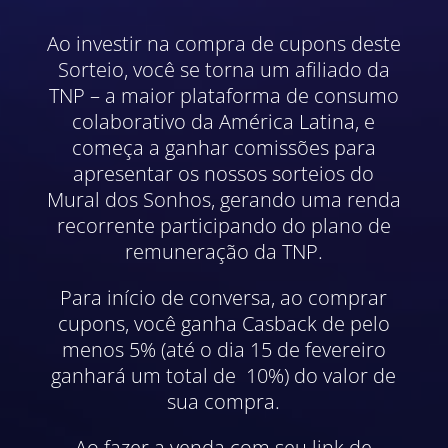
Ao investir na compra de cupons deste
Sorteio, você se torna um afiliado da
TNP – a maior plataforma de consumo
colaborativo da América Latina, e
começa a ganhar comissões para
apresentar os nossos sorteios do
Mural dos Sonhos, gerando uma renda
recorrente participando do plano de
remuneração da TNP.
Para início de conversa, ao comprar
cupons, você ganha Casback de pelo
menos 5% (até o dia 15 de fevereiro
ganhará um total de 10%) do valor de
sua compra.
Ao fazer a venda com seu link de